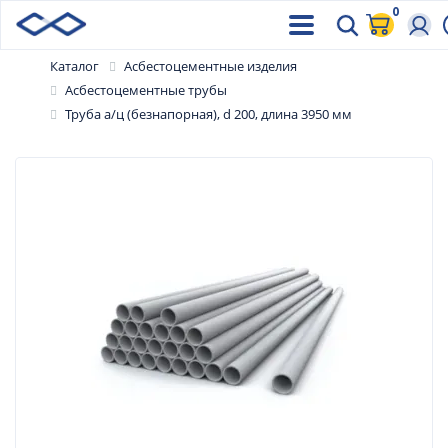
0
Каталог
Асбестоцементные изделия
Асбестоцементные трубы
Труба а/ц (безнапорная), d 200, длина 3950 мм