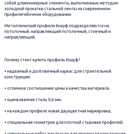
собой длинномерные элементы, выполненные методом
холодной прокатки стальной ленты на современном
профилегибочном оборудовании.
Металлический профили Кнауф подразделяются на:
потолочный. направляющий потолочный, стоечный и
направляющий.
Почему стоит купить профиль Кнауф?
• надежный и долговечный каркас для строительной
конструкции;
• отличное соотношение цены и качества материала
• оцинкованная сталь 0,6 мм;
• на каждом профиле новая двухцветная маркировка;
• специальная геометрия для плотной стыковки профилей;
• специальные ребра жесткости для прочности конструкции;