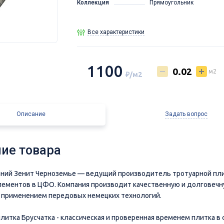
Коллекция
Прямоугольник
Все характеристики
1100
м2
₽/м2
Описание
Задать вопрос
ие товара
аний Зенит Черноземье — ведущий производитель тротуарной пли
ементов в ЦФО. Компания производит качественную и долговеч
 применением передовых немецких технологий.
плитка Брусчатка - классическая и проверенная временем плитка в