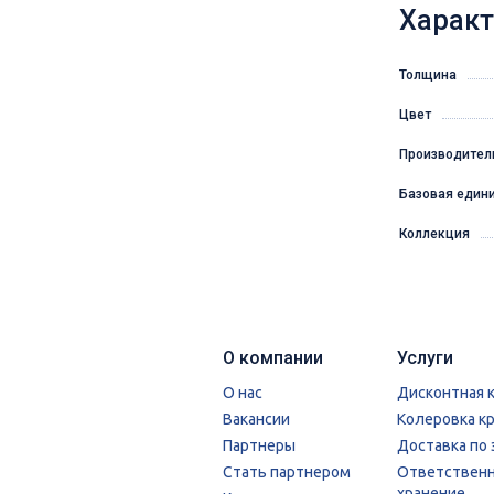
Характ
Толщина
Цвет
Производител
Базовая един
Коллекция
О компании
Услуги
О нас
Дисконтная 
Вакансии
Колеровка к
Партнеры
Доставка по 
Стать партнером
Ответствен
хранение