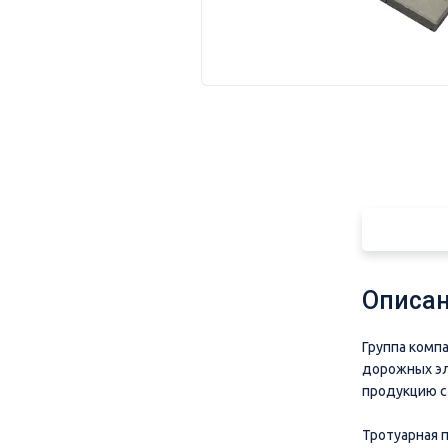
Описан
Группа комп
дорожных эл
продукцию с
Тротуарная 