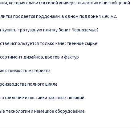
ика, которая славится своей универсальностью и низкой ценой.
плитка продается поддонами, в одном поддоне 12,96 м2.
т купить тротуарную плитку Зенит Черноземье?
дстве используется только качественное сырье
ссортимент дизайнов, цветов и фактур
ая стоимость материала
производства полного цикла
зготовление и поставки заказных позиций
ые технологии и немецкое оборудование