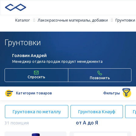
Каталог
Лакокрасочные материалы, добавки
Грунтовки
Грунтовки
Головин Андрей
Менеджер отдела продаж продукт менеджмента
Спросить
Позвонить
Категории товаров
Фильтры
Грунтовка по металлу
Грунтовка Кнауф
Г
31 позиция