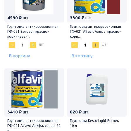
4590 ₽
шт.
3300 ₽
шт.
Грунтовка антикоррозионная
Грунтовка антикоррозионная
ГФ-021 Bergauf, красно-
ГФ-021 Alfavit Альфа, красно-
коричневая...
кори...
шт
шт
В корзину
В корзину
3410 ₽
шт.
820 ₽
шт.
Грунтовка антикоррозионная
Грунтовка Kesto Light Primer,
ГФ-021 Alfavit Альфа, серая, 20
10 л
к...