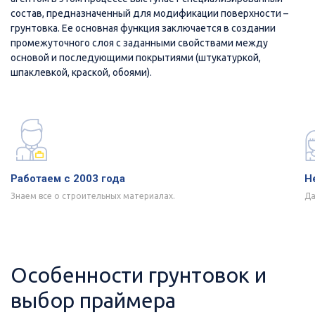
состав, предназначенный для модификации поверхности –
грунтовка. Ее основная функция заключается в создании
промежуточного слоя с заданными свойствами между
основой и последующими покрытиями (штукатуркой,
шпаклевкой, краской, обоями).
Работаем с 2003 года
Н
Знаем все о строительных материалах.
Да
Особенности грунтовок и
выбор праймера