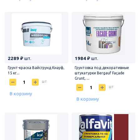
2289 ₽
шт.
1984 ₽
шт.
Грунт-краска Вайсгрунд Кнауф,
Грунтовка под декоративные
15 кг...
штукатурки Bergauf Façade
Grunt, ...
шт
шт
В корзину
В корзину