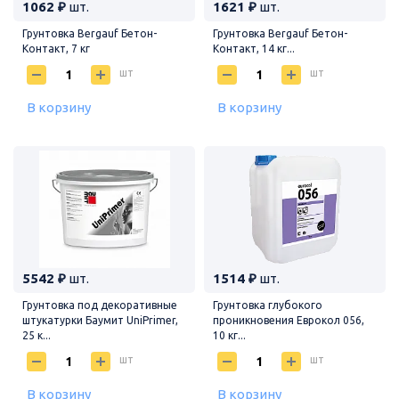
1062 ₽
шт.
1621 ₽
шт.
Грунтовка Bergauf Бетон-
Грунтовка Bergauf Бетон-
Контакт, 7 кг
Контакт, 14 кг...
шт
шт
В корзину
В корзину
5542 ₽
шт.
1514 ₽
шт.
Грунтовка под декоративные
Грунтовка глубокого
штукатурки Баумит UniPrimer,
проникновения Еврокол 056,
25 к...
10 кг...
шт
шт
В корзину
В корзину