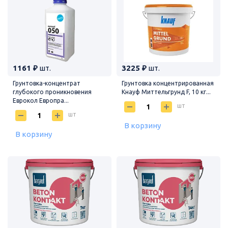
1161 ₽
шт.
3225 ₽
шт.
Грунтовка-концентрат
Грунтовка концентрированная
глубокого проникновения
Кнауф Миттельгрунд F, 10 кг...
Еврокол Европра...
шт
шт
В корзину
В корзину