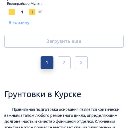
Европраймер Мульт...
шт
В корзину
Загрузить еще
1
2
Грунтовки в Курске
Правильная подготовка основания является критически
важным этапом любого ремонтного цикла, определяющим
долговечность и качество финишной отделки. Ключевым
агентом в этом процессе выступает специализированный