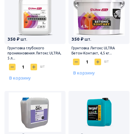
350 ₽
шт.
350 ₽
шт.
Грунтовка глубокого
Грунтовка Литокс ULTRA
проникновения Литокс ULTRA,
Бетон-Контакт, 4,5 кг...
5 л...
шт
шт
В корзину
В корзину