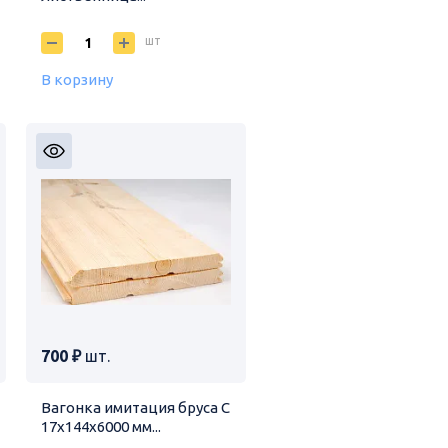
шт
В корзину
700 ₽
шт.
Вагонка имитация бруса C
17х144х6000 мм...