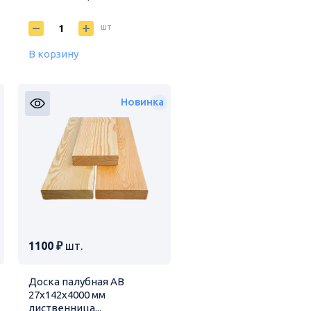
шт
В корзину
Новинка
1100 ₽
шт.
Доска палубная АВ
27х142х4000 мм
лиственница...