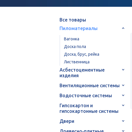
Все товары
Пиломатериалы
Вагонка
Доска пола
Доска, брус, рейка
Лиственница
Асбестоцементные
изделия
Вентиляционные системы
Водосточные системы
Гипсокартон и
гипсокартонные системы
Двери
Древесно-плитные