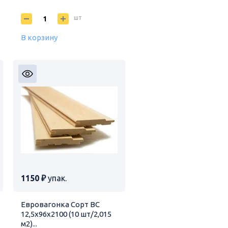
шт
В корзину
1150 ₽
упак.
Евровагонка Сорт ВС
12,5х96х2100 (10 шт/2,015
м2)...