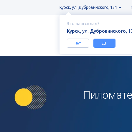
Курск, ул. Дубровинского, 131
Это ваш склад?
Курск, ул. Дубровинского, 1
Нет
Да
Каталог
Пиломатериалы
Пиломат