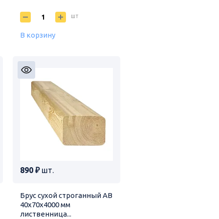
шт
В корзину
890 ₽
шт.
Брус сухой строганный АВ
40х70х4000 мм
лиственница...