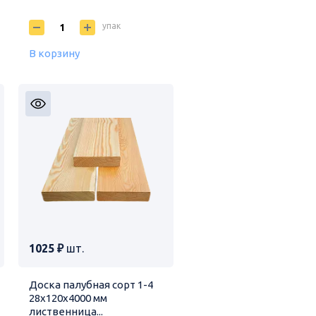
упак
В корзину
1025 ₽
шт.
Доска палубная сорт 1-4
28х120х4000 мм
лиственница...