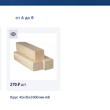
270 ₽
шт.
Брус 45х45х3000 мм АВ