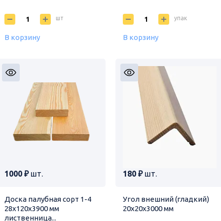
шт
упак
В корзину
В корзину
1000 ₽
шт.
180 ₽
шт.
Доска палубная сорт 1-4
Угол внешний (гладкий)
28х120х3900 мм
20х20х3000 мм
лиственница...