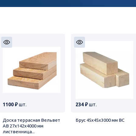
1100 ₽
шт.
234 ₽
шт.
Доска террасная Вельвет
Брус 45х45х3000 мм ВC
АВ 27х142х4000 мм
лиственница...