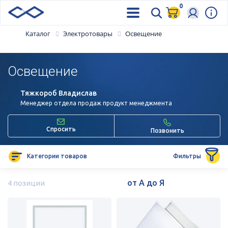
0
Каталог
Электротовары
Освещение
Освещение
Тяжкороб Владислав
Менеджер отдела продаж продукт менеджмента
Спросить
Позвонить
Категории товаров
Фильтры
4 позиции