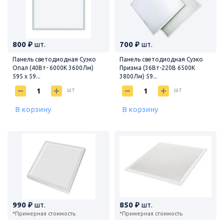
800 ₽
шт.
700 ₽
шт.
Панель светодиодная Суэко
Панель светодиодная Суэко
Опал (40Вт- 6000К 3600Лм)
Призма (36Вт-220В 6500К
595 х 59...
3800Лм) 59...
шт
шт
В корзину
В корзину
990 ₽
шт.
850 ₽
шт.
*Примерная стоимость
*Примерная стоимость