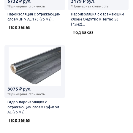
6732 ₽
рул.
3179 ₽
рул.
*Примерная стоимость
*Примерная стоимость
Пароизоляция с отражающим
Пароизоляция с отражающим
слоем JF N AL 170 (75 м2)...
слоем Ондутис R Termo 50
(75м2)...
Под заказ
Под заказ
3075 ₽
рул.
*Примерная стоимость
Гидро-пароизоляция с
отражающим слоем Руфизол
AL (75 м2)...
Под заказ