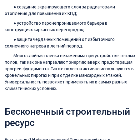
● создание экранирующего слоя за радиаторами
отопления для повышения их КПД;
● устройство паронепроницаемого барьера в
конструкциях каркасных перегородок;
● защита чердачных помещений от избыточного
солнечного нагрева в летний период.
Многослойная пленка незаменима при устройстве теплых
полов, так как она направляют энергию вверх, предотвращая
прогрев фундамента. Также полотна активно используются в
кровельных пирогах и при отделке мансардных этажей.
Универсальность позволяет применять их в самых разных
климатических условиях.
Бесконечный строительный
ресурс
Есть задача? Найдем решение! Присоединяйтесь к