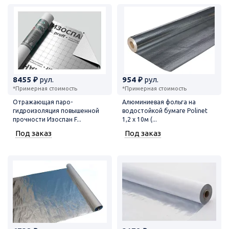
8455 ₽
рул.
954 ₽
рул.
*Примерная стоимость
*Примерная стоимость
Отражающая паро-
Алюминиевая фольга на
гидроизоляция повышенной
водостойкой бумаге Polinet
прочности Изоспан F...
1,2 х 10м (...
Под заказ
Под заказ