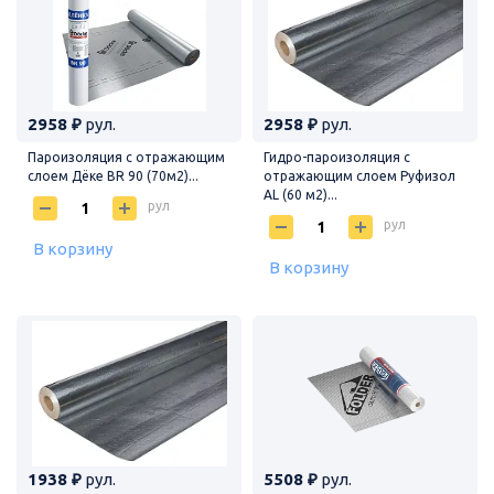
2958 ₽
рул.
2958 ₽
рул.
Пароизоляция с отражающим
Гидро-пароизоляция с
слоем Дёке BR 90 (70м2)...
отражающим слоем Руфизол
AL (60 м2)...
рул
рул
В корзину
В корзину
1938 ₽
рул.
5508 ₽
рул.