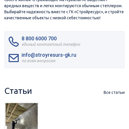
вредных веществ и легко монтируются обычным степлером.
Выбирайте надежность вместе с ГК «Стройресурс», и стройте
качественные объекты с низкой себестоимостью!
8 800 6000 700
единый контактный телефон
info@stroyresurs-gk.ru
по всем вопросам
Статьи
Все статьи