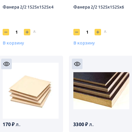
Фанера 2/2 1525х1525х4
Фанера 2/2 1525х1525х6
л.
л.
В корзину
В корзину
170 ₽
л..
3300 ₽
л..