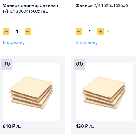
Фанера ламинированная
Фанера 2/4 1525х1525х6
F/F E1 3000х1500х18...
л.
л.
В корзину
В корзину
610 ₽
л..
430 ₽
л..