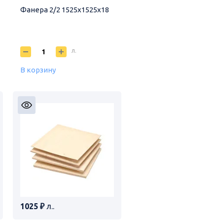
Фанера 2/2 1525х1525х18
л.
В корзину
1025 ₽
л..