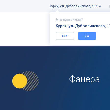
Курск, ул. Дубровинского, 131
Это ваш склад?
Курск, ул. Дубровинского, 1
Нет
Да
Каталог
Древесно-плитные матер
Фанера