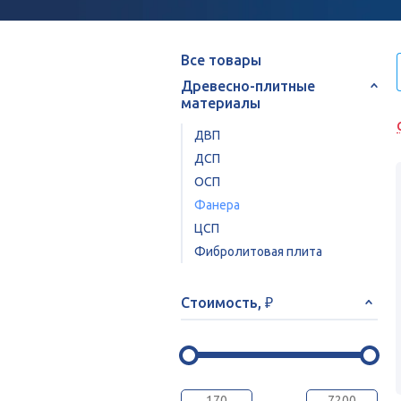
Все товары
Древесно-плитные
материалы
ДВП
ДСП
ОСП
Фанера
ЦСП
Фибролитовая плита
Стоимость, ₽