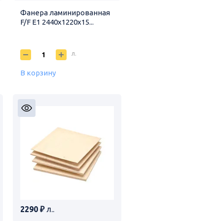
Фанера ламинированная
F/F E1 2440х1220х15...
л.
В корзину
2290 ₽
л..