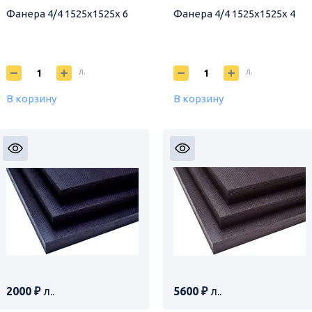
Фанера 4/4 1525х1525х 6
Фанера 4/4 1525х1525х 4
л.
л.
В корзину
В корзину
2000 ₽
л..
5600 ₽
л..