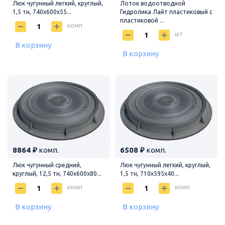
Люк чугунный легкий, круглый,
Лоток водоотводной
1,5 тн, 740х600х55...
Гидролика Лайт пластиковый с
пластиковой ...
комп
шт
В корзину
В корзину
8864 ₽
комп.
6508 ₽
комп.
Люк чугунный средний,
Люк чугунный легкий, круглый,
круглый, 12,5 тн, 740х600х80...
1,5 тн, 710х595х40...
комп
комп
В корзину
В корзину