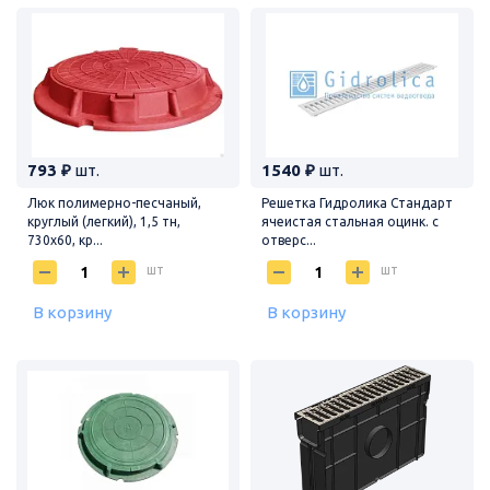
793 ₽
шт.
1540 ₽
шт.
Люк полимерно-песчаный,
Решетка Гидролика Стандарт
круглый (легкий), 1,5 тн,
ячеистая стальная оцинк. с
730х60, кр...
отверс...
шт
шт
В корзину
В корзину