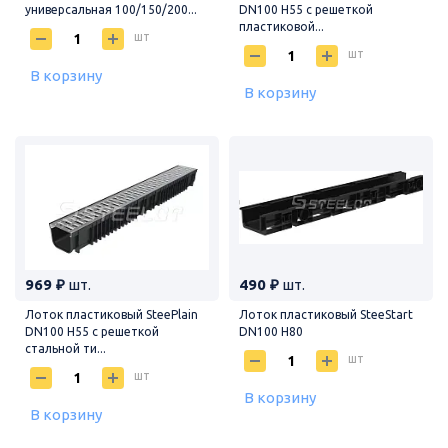
универсальная 100/150/200...
DN100 H55 с решеткой
пластиковой...
шт
шт
В корзину
В корзину
969 ₽
шт.
490 ₽
шт.
Лоток пластиковый SteePlain
Лоток пластиковый SteeStart
DN100 H55 с решеткой
DN100 H80
стальной ти...
шт
шт
В корзину
В корзину