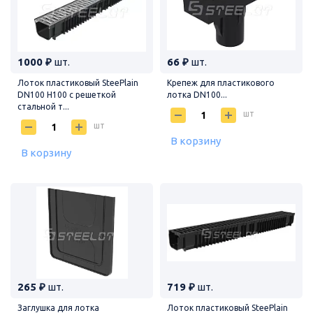
1000 ₽
шт.
66 ₽
шт.
Лоток пластиковый SteePlain
Крепеж для пластикового
DN100 H100 с решеткой
лотка DN100...
стальной т...
шт
шт
В корзину
В корзину
265 ₽
шт.
719 ₽
шт.
Заглушка для лотка
Лоток пластиковый SteePlain