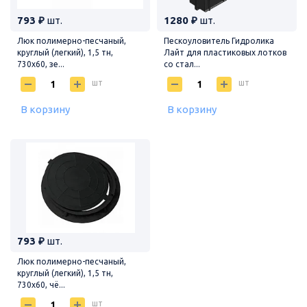
793 ₽
шт.
1280 ₽
шт.
Люк полимерно-песчаный,
Пескоуловитель Гидролика
круглый (легкий), 1,5 тн,
Лайт для пластиковых лотков
730х60, зе...
со стал...
шт
шт
В корзину
В корзину
793 ₽
шт.
Люк полимерно-песчаный,
круглый (легкий), 1,5 тн,
730х60, чё...
шт