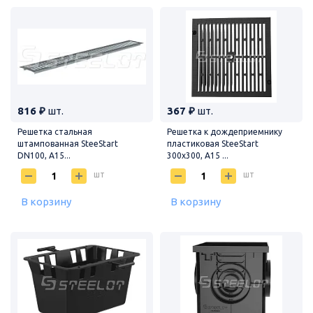
816 ₽
шт.
367 ₽
шт.
Решетка стальная
Решетка к дождеприемнику
штампованная SteeStart
пластиковая SteeStart
DN100, A15...
300х300, A15 ...
шт
шт
В корзину
В корзину