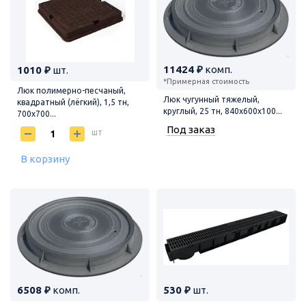
11424 ₽
комп.
1010 ₽
шт.
*Примерная стоимость
Люк полимерно-песчаный,
Люк чугунный тяжелый,
квадратный (лёгкий), 1,5 тн,
круглый, 25 тн, 840х600х100...
700х700...
Под заказ
шт
В корзину
6508 ₽
комп.
530 ₽
шт.