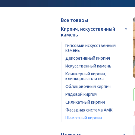
Все товары
Кирпич, искусственный
камень
Гипсовый искусственный
камень
Декоративный кирпич
Искусственный камень
Клинкерный кирпич,
клинкерная плитка
Облицовочный кирпич
Рядовой кирпич
Силикатный кирпич
Фасадная система АМК
Шамотный кирпич
Наличие