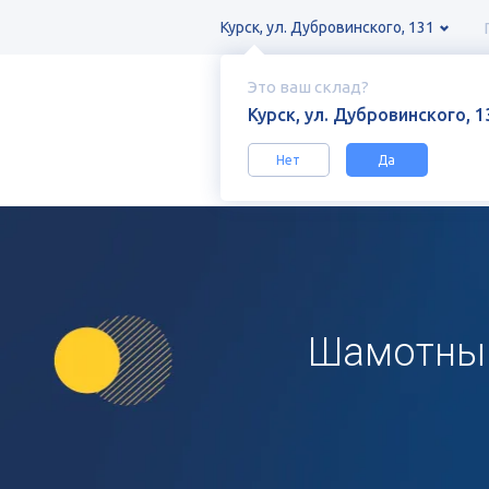
Курск, ул. Дубровинского, 131
Это ваш склад?
Курск, ул. Дубровинского, 1
Нет
Да
Каталог
Кирпич, искусственный к
Шамотный