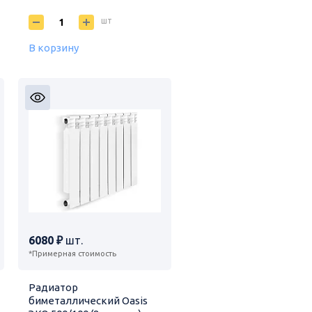
шт
В корзину
6080 ₽
шт.
*Примерная стоимость
Радиатор
биметаллический Oasis