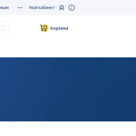
икам
Мой кабинет
Корзина