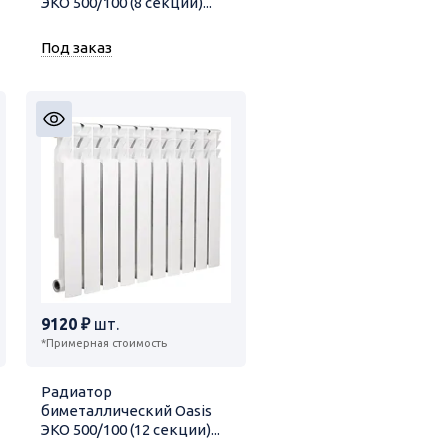
ЭКО 500/100 (8 секции)...
Под заказ
9120 ₽
шт.
*Примерная стоимость
Радиатор
биметаллический Oasis
ЭКО 500/100 (12 секции)...