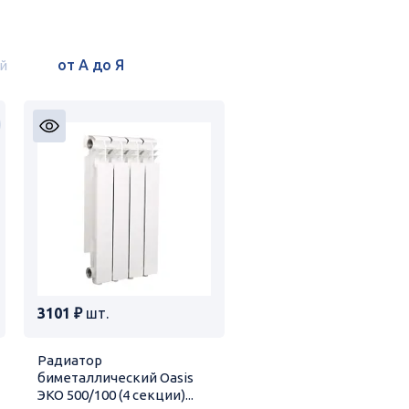
й
3101 ₽
шт.
Радиатор
биметаллический Oasis
ЭКО 500/100 (4 секции)...