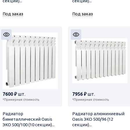
секции)...
секции)...
Под заказ
Под заказ
7600 ₽
шт.
7956 ₽
шт.
*Примерная стоимость
*Примерная стоимость
Радиатор
Радиатор алюминиевый
биметаллический Oasis
Oasis ЭКО 500/96 (12
ЭКО 500/100 (10 секции)...
секции)...