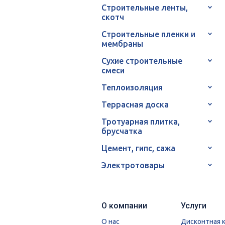
Строительные ленты,
скотч
Строительные пленки и
мембраны
Сухие строительные
смеси
Теплоизоляция
Террасная доска
Тротуарная плитка,
брусчатка
Цемент, гипс, сажа
Электротовары
О компании
Услуги
О нас
Дисконтная 