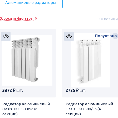
Алюминиевые радиаторы
Сбросить фильтры
10 позици
Популярно
3372 ₽
шт.
2725 ₽
шт.
Радиатор алюминиевый
Радиатор алюминиевый
Oasis ЭКО 500/96 (6
Oasis ЭКО 500/96 (4
секции)...
секции)...