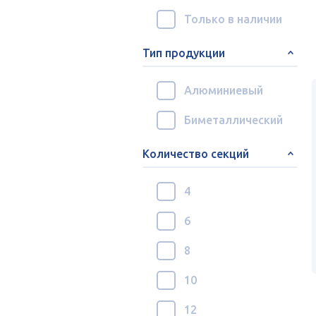
Только в наличии
Тип продукции
Алюминиевый
Биметаллический
Количество секций
4
6
8
10
12