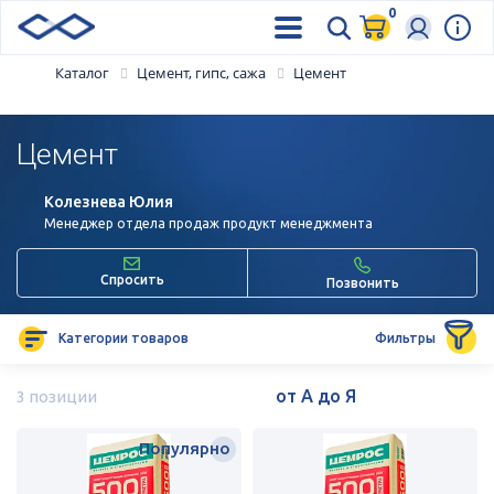
0
Каталог
Цемент, гипс, сажа
Цемент
Цемент
Колезнева Юлия
Менеджер отдела продаж продукт менеджмента
Спросить
Позвонить
Категории товаров
Фильтры
3 позиции
Популярно