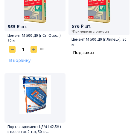
576 ₽
шт.
555 ₽
шт.
*Примерная стоимость
Цемент М 500 Д0 (г.Ст. Оскол),
Цемент М 500 Д0 (г.Липецк), 50
50 кг
кг
шт
Под заказ
В корзину
Портландцемент ЦЕМ I 42,5Н (
в паллетах 2 тн), 50 кг...