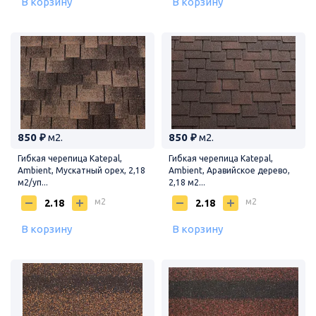
В корзину
В корзину
850 ₽
м2.
850 ₽
м2.
Гибкая черепица Katepal,
Гибкая черепица Katepal,
Ambient, Мускатный орех, 2,18
Ambient, Аравийское дерево,
м2/уп...
2,18 м2...
м2
м2
В корзину
В корзину