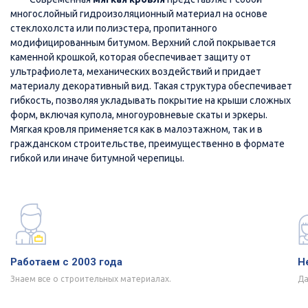
многослойный гидроизоляционный материал на основе
стеклохолста или полиэстера, пропитанного
модифицированным битумом. Верхний слой покрывается
каменной крошкой, которая обеспечивает защиту от
ультрафиолета, механических воздействий и придает
материалу декоративный вид. Такая структура обеспечивает
гибкость, позволяя укладывать покрытие на крыши сложных
форм, включая купола, многоуровневые скаты и эркеры.
Мягкая кровля применяется как в малоэтажном, так и в
гражданском строительстве, преимущественно в формате
гибкой или иначе битумной черепицы.
Работаем с 2003 года
Н
Знаем все о строительных материалах.
Да