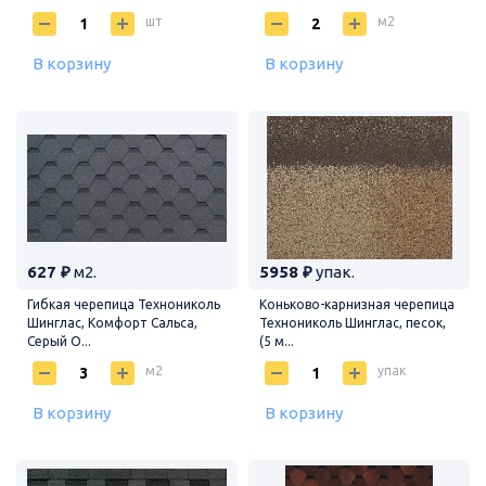
шт
м2
В корзину
В корзину
627 ₽
м2.
5958 ₽
упак.
Гибкая черепица Технониколь
Коньково-карнизная черепица
Шинглас, Комфорт Сальса,
Технониколь Шинглас, песок,
Серый О...
(5 м...
м2
упак
В корзину
В корзину