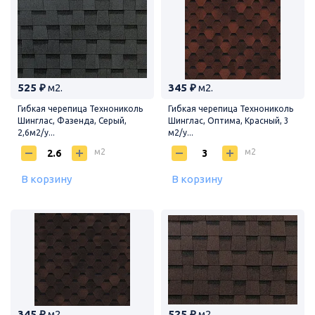
525 ₽
м2.
345 ₽
м2.
Гибкая черепица Технониколь
Гибкая черепица Технониколь
Шинглас, Фазенда, Серый,
Шинглас, Оптима, Красный, 3
2,6м2/у...
м2/у...
м2
м2
В корзину
В корзину
345 ₽
м2.
525 ₽
м2.