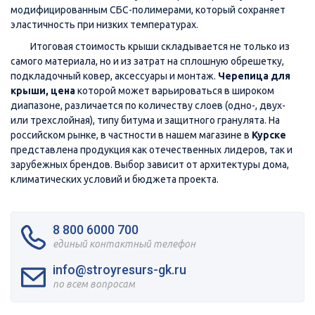
модифицированным СБС-полимерами, который сохраняет
эластичность при низких температурах.
Итоговая стоимость крыши складывается не только из
самого материала, но и из затрат на сплошную обрешетку,
подкладочный ковер, аксессуары и монтаж.
Черепица для
крыши, цена
которой может варьироваться в широком
диапазоне, различается по количеству слоев (одно-, двух-
или трехслойная), типу битума и защитного гранулята. На
российском рынке, в частности в нашем магазине в
Курске
представлена продукция как отечественных лидеров, так и
зарубежных брендов. Выбор зависит от архитектуры дома,
климатических условий и бюджета проекта.
8 800 6000 700
единый контактный телефон
info@stroyresurs-gk.ru
по всем вопросам