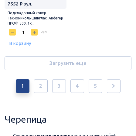
7552 ₽
рул.
Подкладочный ковер
Технониколь Шинглас, Anderep
ПРОФ 500, 1х...
рул
В корзину
Загрузить еще
1
2
3
4
5
Черепица
Современная
мягкая кровля
представляет собой