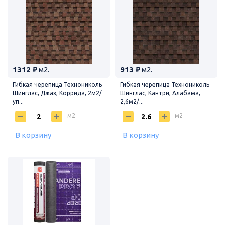
1312 ₽
м2.
913 ₽
м2.
Гибкая черепица Технониколь
Гибкая черепица Технониколь
Шинглас, Джаз, Коррида, 2м2/
Шинглас, Кантри, Алабама,
уп...
2,6м2/...
м2
м2
В корзину
В корзину