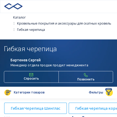
Каталог
Кровельные покрытия и аксессуары для скатных кровель
Гибкая черепица
Гибкая черепица
Бартенев Сергей
Менеджер отдела продаж продукт менеджмента
Спросить
Позвонить
Категории товаров
Фильтры
Гибкая Черепица Шинглас
Гибкая черепица кор