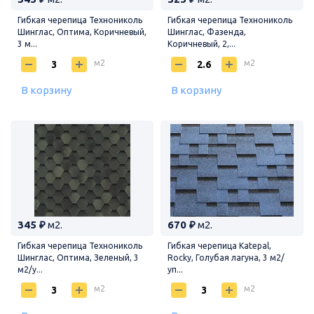
Гибкая черепица Технониколь
Гибкая черепица Технониколь
Шинглас, Оптима, Коричневый,
Шинглас, Фазенда,
3 м...
Коричневый, 2,...
м2
м2
В корзину
В корзину
345 ₽
м2.
670 ₽
м2.
Гибкая черепица Технониколь
Гибкая черепица Katepal,
Шинглас, Оптима, Зеленый, 3
Rocky, Голубая лагуна, 3 м2/
м2/у...
уп...
м2
м2