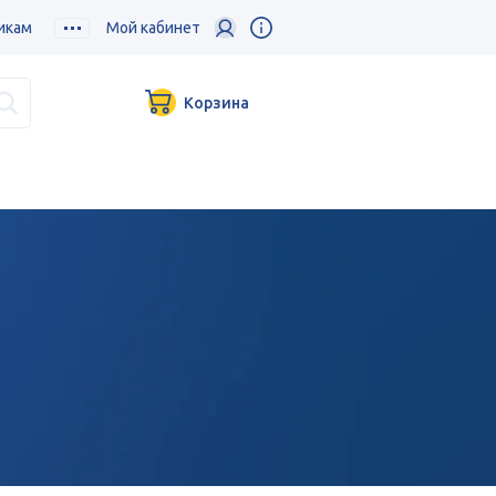
икам
Мой кабинет
Корзина