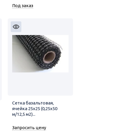
Под заказ
Сетка базальтовая,
ячейка 25х25 (0,25х50
м/12,5 м2)...
Запросить цену