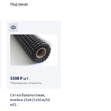
Под заказ
5508 ₽
шт.
*Примерная стоимость
Сетка базальтовая,
ячейка 25х8 (1х50 м/50
м2)...