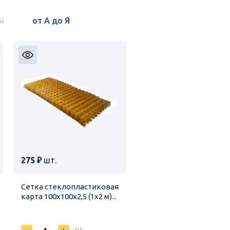
й
275 ₽
шт.
Сетка стеклопластиковая
карта 100х100х2,5 (1х2 м)...
шт