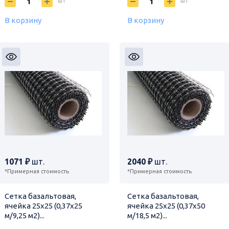
шт
шт
В корзину
В корзину
1071 ₽
шт.
2040 ₽
шт.
*Примерная стоимость
*Примерная стоимость
Сетка базальтовая,
Сетка базальтовая,
ячейка 25х25 (0,37х25
ячейка 25х25 (0,37х50
м/9,25 м2)...
м/18,5 м2)...