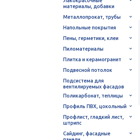
Лакокрасочные
материалы, добавки
Металлопрокат, трубы
Напольные покрытия
Пены, герметики, клеи
Пиломатериалы
Плитка и керамогранит
Подвесной потолок
Подсистема для
вентилируемых фасадов
Поликарбонат, теплицы
Профиль ПВХ, цокольный
Профлист, гладкий лист,
штрипс
Сайдинг, фасадные
панели