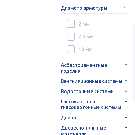
Диаметр арматуры
2 мм
2,5 мм
10 мм
Асбестоцементные
изделия
Вентиляционные системы
Водосточные системы
Гипсокартон и
гипсокартонные системы
Двери
Древесно-плитные
материалы