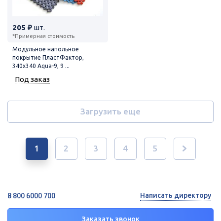
205 ₽
шт.
*Примерная стоимость
Модульное напольное
покрытие ПластФактор,
340x340 Aqua-9, 9 ...
Под заказ
Загрузить еще
1
2
3
4
5
Написать директору
8 800 6000 700
Заказать звонок