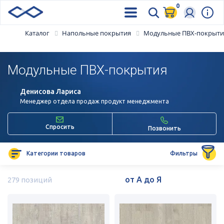
0
Каталог
Напольные покрытия
Модульные ПВХ-покрыти
Модульные ПВХ-покрытия
Денисова Лариса
Менеджер отдела продаж продукт менеджмента
Спросить
Позвонить
Категории товаров
Фильтры
279 позиций