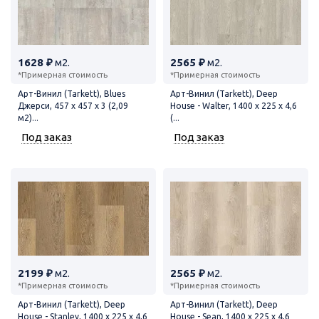
1628 ₽
м2.
2565 ₽
м2.
*Примерная стоимость
*Примерная стоимость
Арт-Винил (Tarkett), Blues
Арт-Винил (Tarkett), Deep
Джерси, 457 x 457 х 3 (2,09
House - Walter, 1400 x 225 x 4,6
м2)...
(...
Под заказ
Под заказ
2199 ₽
м2.
2565 ₽
м2.
*Примерная стоимость
*Примерная стоимость
Арт-Винил (Tarkett), Deep
Арт-Винил (Tarkett), Deep
House - Stanley, 1400 x 225 x 4,6
House - Sean, 1400 x 225 x 4,6