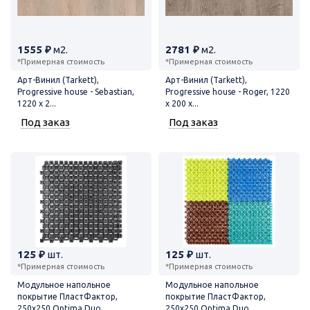
1555 ₽
м2.
2781 ₽
м2.
*Примерная стоимость
*Примерная стоимость
Арт-Винил (Tarkett),
Арт-Винил (Tarkett),
Progressive house - Sebastian,
Progressive house - Roger, 1220
1220 x 2...
x 200 x...
Под заказ
Под заказ
125 ₽
шт.
125 ₽
шт.
*Примерная стоимость
*Примерная стоимость
Модульное напольное
Модульное напольное
покрытие ПластФактор,
покрытие ПластФактор,
250x250 Optima Duo...
250x250 Optima Duo...