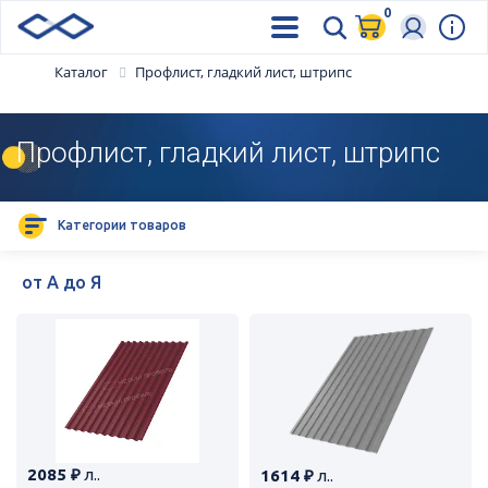
0
Каталог
Профлист, гладкий лист, штрипс
Профлист, гладкий лист, штрипс
Категории товаров
2085 ₽
л..
1614 ₽
л..