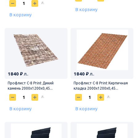
л.
В корзину
В корзину
1840 ₽
л..
1840 ₽
л..
Профлист С-8 Print Дикий
Профлист С-8 Print Кирпичная
камень 2000х1200х0,45...
кладка 2000х1200х0,45...
л.
л.
В корзину
В корзину