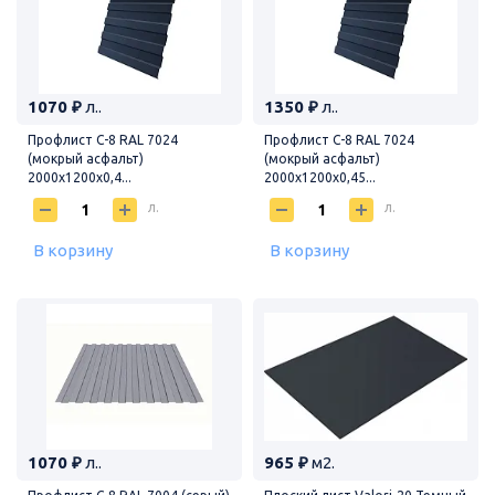
1070 ₽
л..
1350 ₽
л..
Профлист С-8 RAL 7024
Профлист С-8 RAL 7024
(мокрый асфальт)
(мокрый асфальт)
2000х1200х0,4...
2000х1200х0,45...
л.
л.
В корзину
В корзину
1070 ₽
л..
965 ₽
м2.