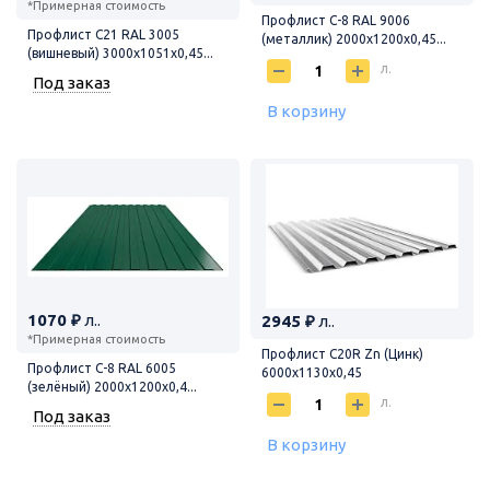
*Примерная стоимость
Профлист С-8 RAL 9006
Профлист С21 RAL 3005
(металлик) 2000х1200х0,45...
(вишневый) 3000х1051х0,45...
л.
Под заказ
В корзину
1070 ₽
л..
2945 ₽
л..
*Примерная стоимость
Профлист С20R Zn (Цинк)
Профлист С-8 RAL 6005
6000х1130х0,45
(зелёный) 2000х1200х0,4...
л.
Под заказ
В корзину