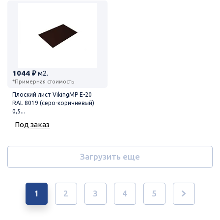
1044 ₽
м2.
*Примерная стоимость
Плоский лист VikingMP E-20
RAL 8019 (серо-коричневый)
0,5...
Под заказ
Загрузить еще
1
2
3
4
5