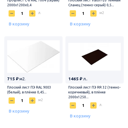
Профлист С-8 RAL 7004 (серый)
Плоский лист Valori-20 Темный
2000х1200х0,4
Сланец (темно-серый) 0,5...
л.
м2
В корзину
В корзину
715 ₽
м2.
1465 ₽
л..
Плоский лист ПЭ RAL 9003
Плоский лист ПЭ RR 32 (темно-
(белый), в плёнке 0,45...
коричневый), в плёнке
2000х1250...
м2
л.
В корзину
В корзину