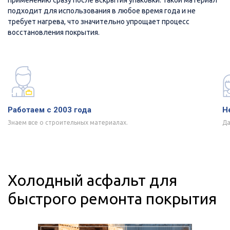
подходит для использования в любое время года и не
требует нагрева, что значительно упрощает процесс
восстановления покрытия.
Работаем с 2003 года
Н
Знаем все о строительных материалах.
Да
Холодный асфальт для
быстрого ремонта покрытия