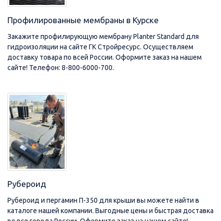
Профилированные мембраны в Курске
Закажите профилирующую мембрану Planter Standard для
гидроизоляции на сайте ГК Стройресурс. Осуществляем
доставку товара по всей России. Оформите заказ на нашем
сайте! Телефон: 8-800-6000-700.
Рубероид
Рубероид и пергамин П-350 для крыши вы можете найти в
каталоге нашей компании. Выгодные цены и быстрая доставка
во все города России. Оформите заказ на нашем сайте!