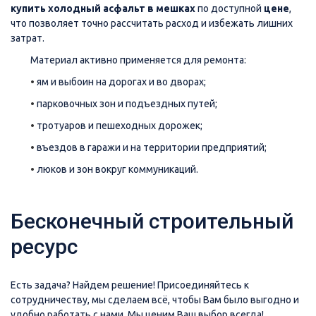
купить холодный асфальт в мешках
по доступной
цене
,
что позволяет точно рассчитать расход и избежать лишних
затрат.
Материал активно применяется для ремонта:
•
ям и выбоин на дорогах и во дворах;
•
парковочных зон и подъездных путей;
•
тротуаров и пешеходных дорожек;
•
въездов в гаражи и на территории предприятий;
•
люков и зон вокруг коммуникаций.
Бесконечный строительный
ресурс
Есть задача? Найдем решение! Присоединяйтесь к
сотрудничеству, мы сделаем всё, чтобы Вам было выгодно и
удобно работать с нами. Мы ценим Ваш выбор всегда!