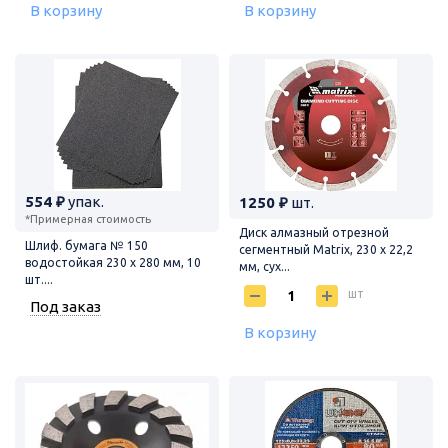
В корзину
В корзину
554 ₽
упак.
1250 ₽
шт.
*Примерная стоимость
Диск алмазный отрезной
Шлиф. бумага № 150
сегментный Matrix, 230 х 22,2
водостойкая 230 х 280 мм, 10
мм, сух...
шт....
шт
Под заказ
В корзину