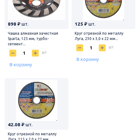
898 ₽
шт.
125 ₽
шт.
Чашка алмазная зачистная
Круг отрезной по металлу
Sparta, 125 мм, турбо-
Луга, 230 х 3,0 х 22 мм...
сегмент...
шт
шт
В корзину
В корзину
42.08 ₽
шт.
Круг отрезной по металлу
Луга, 115 х 2,0 х 22 мм...