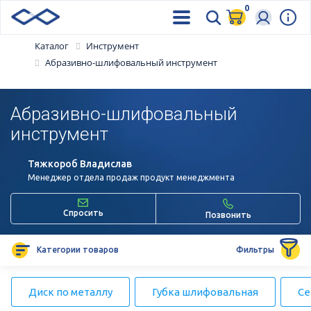
0
Каталог
Инструмент
Абразивно-шлифовальный инструмент
Абразивно-шлифовальный
инструмент
Тяжкороб Владислав
Менеджер отдела продаж продукт менеджмента
Спросить
Позвонить
Категории товаров
Фильтры
Диск по металлу
Губка шлифовальная
Се