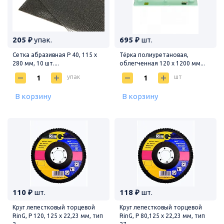
205 ₽
упак.
695 ₽
шт.
Сетка абразивная P 40, 115 х
Тёрка полиуретановая,
280 мм, 10 шт....
облегченная 120 х 1200 мм...
упак
шт
В корзину
В корзину
110 ₽
шт.
118 ₽
шт.
Круг лепестковый торцевой
Круг лепестковый торцевой
RinG, P 120, 125 х 22,23 мм, тип
RinG, P 80,125 х 22,23 мм, тип