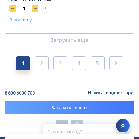
шт
В корзину
Загрузить еще
1
2
3
4
5
Написать директору
8 800 6000 700
Заказать звонок
Это ваш склад?