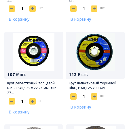
2...
27...
шт
шт
В корзину
В корзину
107 ₽
шт.
112 ₽
шт.
Круг лепестковый торцевой
Круг лепестковый торцевой
RinG, P 40,125 х 22,23 мм, тип
RinG, P 60,125 х 22 мм...
27...
шт
шт
В корзину
В корзину