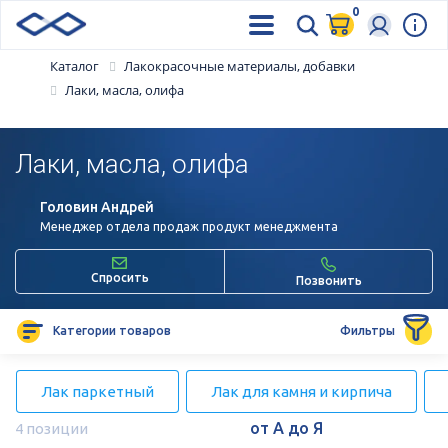
0
Каталог
Лакокрасочные материалы, добавки
Лаки, масла, олифа
Лаки, масла, олифа
Головин Андрей
Менеджер отдела продаж продукт менеджмента
Спросить
Позвонить
Категории товаров
Фильтры
Лак паркетный
Лак для камня и кирпича
4 позиции