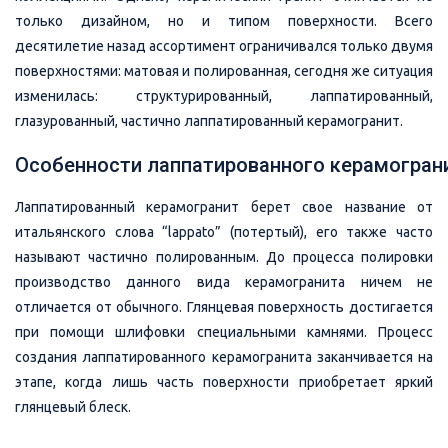
только дизайном, но и типом поверхности. Всего
десятилетие назад ассортимент ограничивался только двумя
поверхностями: матовая и полированная, сегодня же ситуация
изменилась: структурированный, лаппатированный,
глазурованный, частично лаппатированный керамогранит.
Особенности лаппатированного керамогран
Лаппатированный керамогранит берет свое название от
итальянского слова “lappato” (потертый), его также часто
называют частично полированным. До процесса полировки
производство данного вида керамогранита ничем не
отличается от обычного. Глянцевая поверхность достигается
при помощи шлифовки специальными камнями. Процесс
создания лаппатированного керамогранита заканчивается на
этапе, когда лишь часть поверхности приобретает яркий
глянцевый блеск.