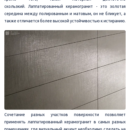
скользкий. Лаппатированный керамогранит - это золотая
середина между полированным и матовым, он не бликует, а
также отличается более высокой устойчивостью к истиранию.
Сочетание разных участков поверхности позволяет
применять лаппатированный керамогранит в самых разных
помещениях, где визуальный акцент необходимо сделать на