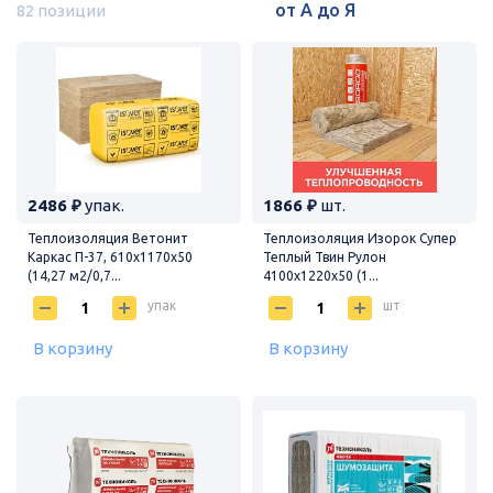
82 позиции
2486 ₽
упак.
1866 ₽
шт.
Теплоизоляция Ветонит
Теплоизоляция Изорок Супер
Каркас П-37, 610х1170х50
Теплый Твин Рулон
(14,27 м2/0,7...
4100х1220х50 (1...
упак
шт
В корзину
В корзину