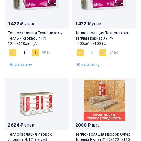
1422 ₽
упак.
1422 ₽
упак.
Теплоизоляция Технониколь
Теплоизоляция Технониколь
Тёплый каркас 37 PN
Тёплый каркас 37 PN
1200х610х50 (7...
1200х610х100 (...
упак
упак
В корзину
В корзину
2624 ₽
упак.
2800 ₽
шт.
Теплоизоляция Изорок
Теплоизоляция Изорок Супер
Изовент НЛ (19 кг/м3)
Теплый Рулон 4100х1220х150