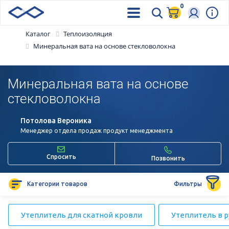
0
Каталог
Теплоизоляция
Минеральная вата на основе стекловолокна
Минеральная вата на основе
стекловолокна
Потолова Вероника
Менеджер отдела продаж продукт менеджмента
Спросить
Позвонить
Категории товаров
Фильтры
Утеплитель для скатной кровли
Утеплитель в 