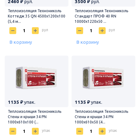
2460 ₽
рул.
3500 ₽
рул.
Теплоизоляция Технониколь
Теплоизоляция Технониколь
Коттедж 35 QN 4500х1200х100
Стандарт ПРОФ 40 RN
(5,4 м...
10000х1220х50 ...
рул
рул
В корзину
В корзину
1135 ₽
упак.
1135 ₽
упак.
Теплоизоляция Технониколь
Теплоизоляция Технониколь
Стены и крыши 34 PN
Стены и крыши 34 PN
1000х610х100 (...
1000х610х50 (4...
упак
упак