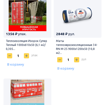
1356 ₽
упак.
2848 ₽
рул.
Теплоизоляция Изорок Супер
Маты
Теплый 1000х610х50 (6,1 м2/
теплозвукоизоляционные 34-
0,305...
RN М-25 9000х1200х50 (10,8
м2...
упак
рул
В корзину
В корзину