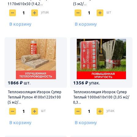
1170х610х50 (14,2...
(5 м2/...
упак
шт
В корзину
В корзину
1866 ₽
шт.
1356 ₽
упак.
Теплоизоляция Изорок Супер
Теплоизоляция Изорок Супер
Теплый Рулон 4100х1220х100
Теплый 1000х610х100 (3,05 м2/
(5 м2/...
0,3...
шт
упак
В корзину
В корзину