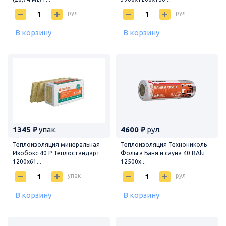
рул
рул
В корзину
В корзину
1345 ₽
упак.
4600 ₽
рул.
Теплоизоляция минеральная
Теплоизоляция Технониколь
Изобокс 40 Р Теплостандарт
Фольга Баня и сауна 40 RAlu
1200x61...
12500х...
упак
рул
В корзину
В корзину