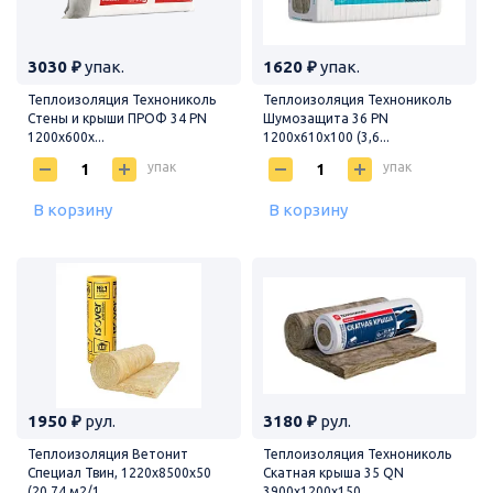
3030 ₽
упак.
1620 ₽
упак.
Теплоизоляция Технониколь
Теплоизоляция Технониколь
Стены и крыши ПРОФ 34 PN
Шумозащита 36 PN
1200х600х...
1200х610х100 (3,6...
упак
упак
В корзину
В корзину
1950 ₽
рул.
3180 ₽
рул.
Теплоизоляция Ветонит
Теплоизоляция Технониколь
Специал Твин, 1220х8500х50
Скатная крыша 35 QN
(20,74 м2/1...
3900х1200х150 ...