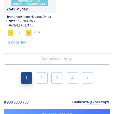
2549 ₽
упак.
Теплоизоляция Изорок Супер
Плита 1170х610х27
(10м2/0,27м3/14...
упак
В корзину
Загрузить еще
1
2
3
4
Написать директору
8 800 6000 700