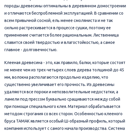
породы древесины оптимальны в деревянном домостроении
и отличаются беспроблемной эксплуатацией. В сравнении со
всем привычной сосной, ель менее смоляниста и не так
сильно растрескивается в процессе сушки, поэтому ее
применение считается более рациональным. Лиственница
славится своей твердостью и влагостойкостью, а самое
главное - долговечностью.
Клееная древесина - это, как правило, балки, которые состоят
не менее чем из трех-четырех слоев дерева толщиной до 45
мм, волокна располагаются продольно изделию, что
существенно увеличивает его прочность. Из древесины
удаляются все пороки и непозволительные недостатки, а
ламели под прессом буквально сращиваются между собой
при помощи специального клея. Материал обрабатывается
методом строгания со всех сторон. Особенностью клееного
бруса ТАМАК является особый Ш-образный профиль, который
компания использует с самого начала производства. Система