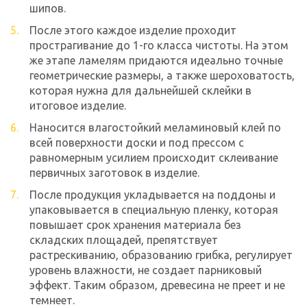
шипов.
После этого каждое изделие проходит
прострагивание до 1-го класса чистоты. На этом
же этапе ламелям придаются идеально точные
геометрические размеры, а также шероховатость,
которая нужна для дальнейшей склейки в
итоговое изделие.
Наносится влагостойкий меламиновый клей по
всей поверхности доски и под прессом с
равномерным усилием происходит склеивание
первичных заготовок в изделие.
После продукция укладывается на поддоны и
упаковывается в специальную пленку, которая
повышает срок хранения материала без
складских площадей, препятствует
растрескиванию, образованию грибка, регулирует
уровень влажности, не создает парниковый
эффект. Таким образом, древесина не преет и не
темнеет.