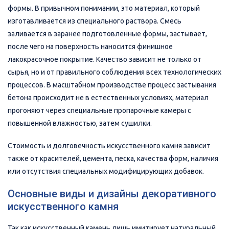
формы. В привычном понимании, это материал, который
изготавливается из специального раствора. Смесь
заливается в заранее подготовленные формы, застывает,
после чего на поверхность наносится финишное
лакокрасочное покрытие. Качество зависит не только от
сырья, но и от правильного соблюдения всех технологических
процессов. В масштабном производстве процесс застывания
бетона происходит не в естественных условиях, материал
прогоняют через специальные пропарочные камеры с
повышенной влажностью, затем сушилки.
Стоимость и долговечность искусственного камня зависит
также от красителей, цемента, песка, качества форм, наличия
или отсутствия специальных модифицирующих добавок.
Основные виды и дизайны декоративного
искусственного камня
Так как искусственный камень лишь имитирует натуральный,