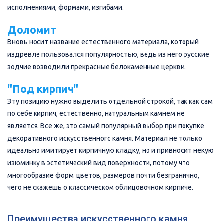
исполнениями, формами, изгибами.
Доломит
Вновь носит название естественного материала, который
издревле пользовался популярностью, ведь из него русские
зодчие возводили прекрасные белокаменные церкви.
"Под кирпич"
Эту позицию нужно выделить отдельной строкой, так как сам
по себе кирпич, естественно, натуральным камнем не
является. Все же, это самый популярный выбор при покупке
декоративного искусственного камня. Материал не только
идеально имитирует кирпичную кладку, но и привносит некую
изюминку в эстетический вид поверхности, потому что
многообразие форм, цветов, размеров почти безгранично,
чего не скажешь о классическом облицовочном кирпиче.
Преимущества искусственного камня