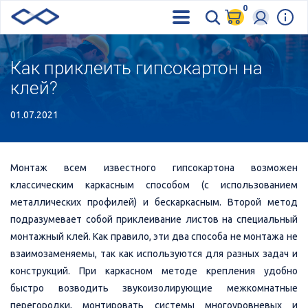
0
Как приклеить гипсокартон на
клей?
01.07.2021
Монтаж всем известного гипсокартона возможен
классическим каркасным способом (с использованием
металлических профилей) и бескаркасным. Второй метод
подразумевает собой приклеивание листов на специальный
монтажный клей. Как правило, эти два способа не монтажа не
взаимозаменяемы, так как используются для разных задач и
конструкций. При каркасном методе крепления удобно
быстро возводить звукоизолирующие межкомнатные
перегородки, монтировать системы многоуровневых и