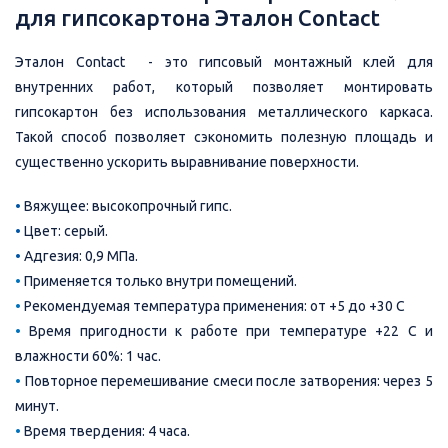
для гипсокартона Эталон Contact
Эталон Contact - это гипсовый монтажный клей для
внутренних работ, который позволяет монтировать
гипсокартон без использования металлического каркаса.
Такой способ позволяет сэкономить полезную площадь и
существенно ускорить выравнивание поверхности.
•
Вяжущее: высокопрочный гипс.
•
Цвет: серый.
•
Адгезия: 0,9 МПа.
•
Применяется только внутри помещений.
•
Рекомендуемая температура применения: от +5 до +30 С
•
Время пригодности к работе при температуре +22 С и
влажности 60%: 1 час.
•
Повторное перемешивание смеси после затворения: через 5
минут.
•
Время твердения: 4 часа.