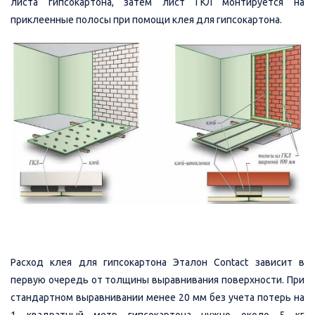
листа гипсокартона, затем лист ГКЛ монтируется на
приклеенные полосы при помощи клея для гипсокартона.
Расход клея для гипсокартона Эталон Contact зависит в
первую очередь от толщины выравнивания поверхности. При
стандартном выравнивании менее 20 мм без учета потерь на
1 квадратный метр гипсокартона нужно около 5 кг