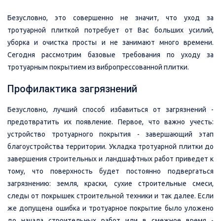
Безусловно, это совершенно не значит, что уход за
тротуарной плиткой потребует от Вас больших усилий,
уборка и очистка просты и не занимают много времени.
Сегодня рассмотрим базовые требования по уходу за
тротуарным покрытием из вибропрессованной плитки.
Профилактика загрязнений
Безусловно, лучший способ избавиться от загрязнений -
предотвратить их появление. Первое, что важно учесть:
устройство тротуарного покрытия - завершающий этап
благоустройства территории. Укладка тротуарной плитки до
завершения строительных и ландшафтных работ приведет к
тому, что поверхность будет постоянно подвергаться
загрязнению: земля, краски, сухие строительные смеси,
следы от покрышек строительной техники и так далее. Если
же допущена ошибка и тротуарное покрытие было уложено
до начала строительных работ или в смежное время -