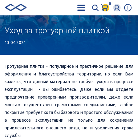
0
Уход за тротуарной плиткой
13.04.2021
Тротуарная плитка - популярное и практичное решение для
оформления и благоустройства территории, но если Вам
кажется, что данный материал не требует ухода в процессе
эксплуатации - Вы ошибаетесь. Даже если Вы отдаете
предпочтение проверенным производителям, даже если
монтаж осуществлен грамотными специалистами, любое
покрытие требует хотя бы базового и простого обслуживания
в процессе эксплуатации не только для сохранения
привлекательного внешнего вида, но и увеличения срока
службы.