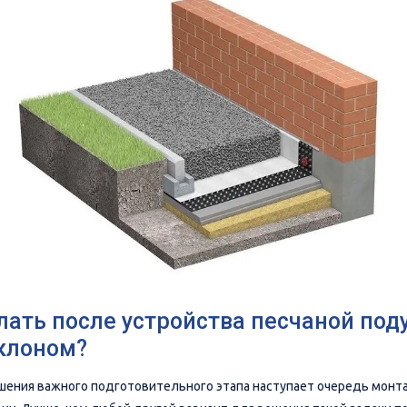
лать после устройства песчаной по
клоном?
шения важного подготовительного этапа наступает очередь монт