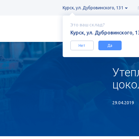
Курск, ул. Дубровинского, 131
Это ваш склад?
Курск, ул. Дубровинского, 1
Нет
Да
Утеп
цоко
29.04.2019