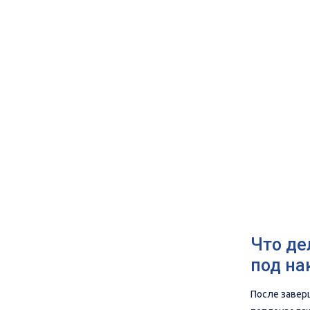
Что де
под на
После завер