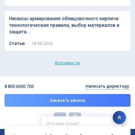
Нюансы армирования облицовочного кирпича:
технологические правила, выбор материалов и
защита...
Статьи
18.06.2026
Все новости
Написать директору
8 800 6000 700
Заказать звонок
Это ваш склад?
Курск, ул. Дубровинского, 131
© 2026 ГК «СТРОЙРЕСУРС»