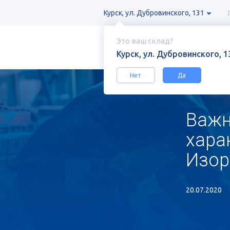
Курск, ул. Дубровинского, 131
Это ваш склад?
Курск, ул. Дубровинского, 1
Нет
Да
Важн
хара
Изор
20.07.2020