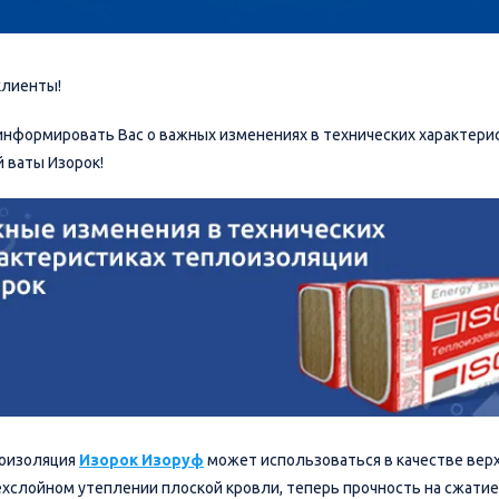
клиенты!
нформировать Вас о важных изменениях в технических характери
 ваты Изорок!
лоизоляция
Изорок Изоруф
может использоваться в качестве верх
ехслойном утеплении плоской кровли, теперь прочность на сжатие