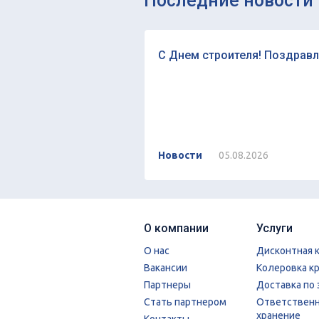
Последние новости
С Днем строителя! Поздравл
Новости
05.08.2026
О компании
Услуги
О нас
Дисконтная 
Вакансии
Колеровка к
Партнеры
Доставка по 
Стать партнером
Ответствен
хранение
Контакты