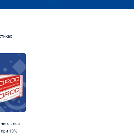
стиках
него слоя
 при 10%