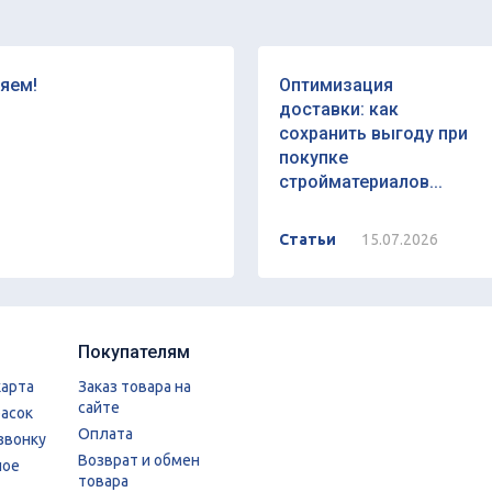
яем!
Оптимизация
доставки: как
сохранить выгоду при
покупке
стройматериалов...
Статьи
15.07.2026
Покупателям
карта
Заказ товара на
сайте
расок
Оплата
звонку
Возврат и обмен
ное
товара