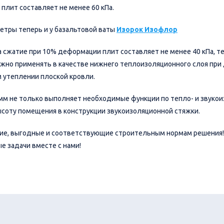
плит составляет не менее 60 кПа.
етры теперь и у базальтовой ваты
Изорок Изофлор
а сжатие при 10% деформации плит составляет не менее 40 кПа, т
жно применять в качестве нижнего теплоизоляционного слоя при 
 утеплении плоской кровли.
мм не только выполняет необходимые функции по тепло- и звукоиз
ысоту помещения в конструкции звукоизоляционной стяжки.
ие, выгодные и соответствующие строительным нормам решения!
е задачи вместе с нами!