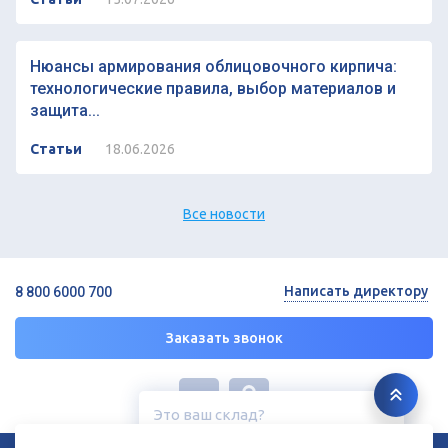
Нюансы армирования облицовочного кирпича:
технологические правила, выбор материалов и
защита...
Статьи
18.06.2026
Все новости
Написать директору
8 800 6000 700
Заказать звонок
Это ваш склад?
Курск, ул. Дубровинского, 131
© 2026 ГК «СТРОЙРЕСУРС»