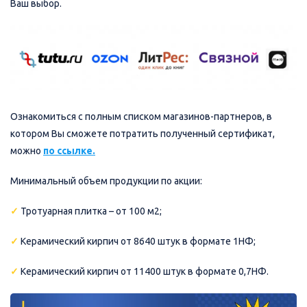
Ваш выбор.
Ознакомиться с полным списком магазинов-партнеров, в
котором Вы сможете потратить полученный сертификат,
можно
по ссылке.
Минимальный объем продукции по акции:
✓
Тротуарная плитка – от 100 м2;
✓
Керамический кирпич от 8640 штук в формате 1НФ;
✓
Керамический кирпич от 11400 штук в формате 0,7НФ.