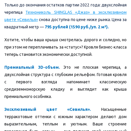
Только до окончания остатков партии 2022 года: двухслойная
черепица
Технониколь SHINGLAS «Джаз» в эксклюзивном
цвете «Севилья»
снова доступна по цене ниже рынка. Цена за
квадратный метр —
795 рублей (1590 руб./уп. 2 м²).
Хотите, чтобы ваша крыша смотрелась дорого и солидно, но
при этом не переплачивать за «статус»? Кровля бизнес-класса
теперь становится экономически доступной.
Премиальный 3D-объем.
Это не плоская черепица, а
двухслойная структура с глубоким рельефом. Готовая кровля
с первого взгляда напоминает классическую
средиземноморскую кладку и выглядит как крыша
премиального особняка.
Эксклюзивный цвет «Севилья».
Насыщенные
терракотовые оттенки с южным характером делают дом
выразительным, теплым и уютным. Ваше строение