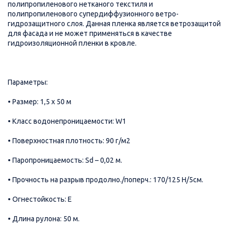
полипропиленового нетканого текстиля и
полипропиленового супердиффузионного ветро-
гидрозащитного слоя. Данная пленка является ветрозащитой
для фасада и не может применяться в качестве
гидроизоляционной пленки в кровле.
Параметры:
• Размер: 1,5 х 50 м
• Класс водонепроницаемости: W1
• Поверхностная плотность: 90 г/м2
• Паропроницаемость: Sd – 0,02 м.
• Прочность на разрыв продолно./поперч.: 170/125 Н/5см.
• Огнестойкость: E
• Длина рулона: 50 м.