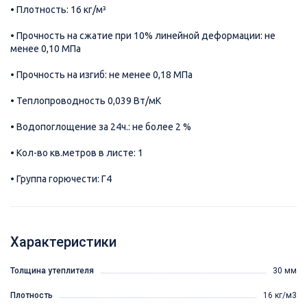
• Плотность: 16 кг/м³
• Прочность на сжатие при 10% линейной деформации: не
менее 0,10 МПа
• Прочность на изгиб: не менее 0,18 МПа
• Теплопроводность 0,039 Вт/мК
• Водопоглощение за 24ч.: не более 2 %
• Кол-во кв.метров в листе: 1
• Группа горючести: Г4
Характеристики
Толщина утеплителя
30 мм
Плотность
16 кг/м3